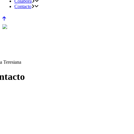
Colabora
Contacto
a Teresiana
ntacto