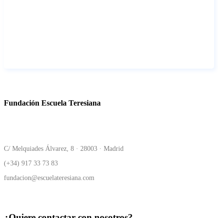
Fundación Escuela Teresiana
C/ Melquiades Álvarez, 8 · 28003 · Madrid
(+34) 917 33 73 83
fundacion@escuelateresiana.com
¿Quiere contactar con nosotros?