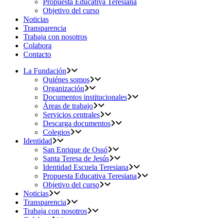
Propuesta Educativa Teresiana
Objetivo del curso
Noticias
Transparencia
Trabaja con nosotros
Colabora
Contacto
La Fundación
Quiénes somos
Organización
Documentos institucionales
Áreas de trabajo
Servicios centrales
Descarga documentos
Colegios
Identidad
San Enrique de Ossó
Santa Teresa de Jesús
Identidad Escuela Teresiana
Propuesta Educativa Teresiana
Objetivo del curso
Noticias
Transparencia
Trabaja con nosotros