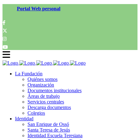
Portal Web personal
La Fundación
Quiénes somos
Organización
Documentos institucionales
Áreas de trabajo
Servicios centrales
Descarga documentos
Colegios
Identidad
San Enrique de Ossó
Santa Teresa de Jesús
Identidad Escuela Teresiana