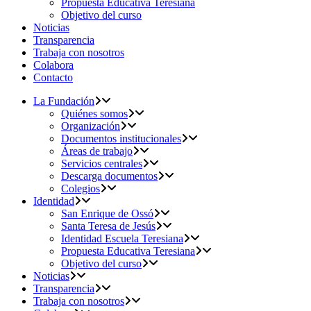
Propuesta Educativa Teresiana
Objetivo del curso
Noticias
Transparencia
Trabaja con nosotros
Colabora
Contacto
La Fundación
Quiénes somos
Organización
Documentos institucionales
Áreas de trabajo
Servicios centrales
Descarga documentos
Colegios
Identidad
San Enrique de Ossó
Santa Teresa de Jesús
Identidad Escuela Teresiana
Propuesta Educativa Teresiana
Objetivo del curso
Noticias
Transparencia
Trabaja con nosotros