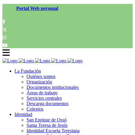
Portal Web personal
La Fundación
Quiénes somos
Organización
Documentos institucionales
Áreas de trabajo
Servicios centrales
Descarga documentos
Colegios
Identidad
San Enrique de Ossó
Santa Teresa de Jesús
Identidad Escuela Teresiana